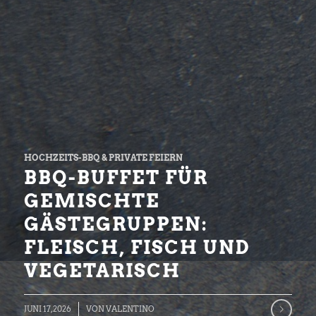
HOCHZEITS-BBQ & PRIVATE FEIERN
BBQ-BUFFET FÜR
GEMISCHTE
GÄSTEGRUPPEN:
FLEISCH, FISCH UND
VEGETARISCH
JUNI 17, 2026
VON
VALENTINO