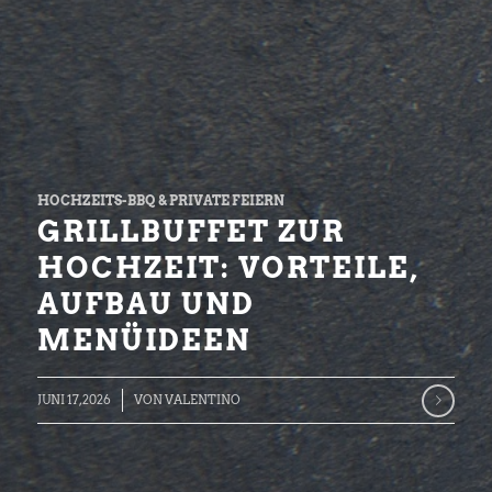
HOCHZEITS-BBQ & PRIVATE FEIERN
GRILLBUFFET ZUR
HOCHZEIT: VORTEILE,
AUFBAU UND
MENÜIDEEN
JUNI 17, 2026
VON
VALENTINO