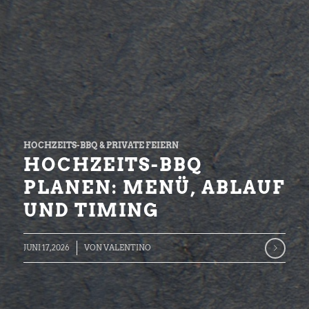
HOCHZEITS-BBQ & PRIVATE FEIERN
HOCHZEITS-BBQ
PLANEN: MENÜ, ABLAUF
UND TIMING
JUNI 17, 2026
VON
VALENTINO