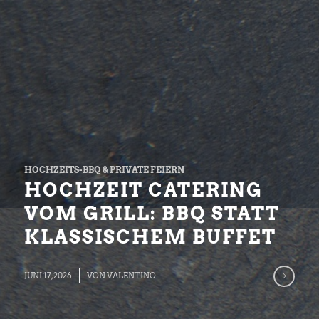
HOCHZEITS-BBQ & PRIVATE FEIERN
HOCHZEIT CATERING
VOM GRILL: BBQ STATT
KLASSISCHEM BUFFET
JUNI 17, 2026
VON
VALENTINO