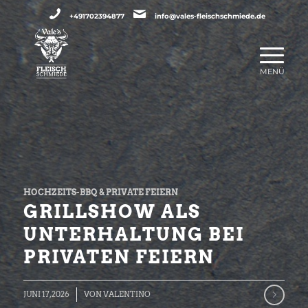
+491702394877
info@vales-fleischschmiede.de
HOCHZEITS-BBQ & PRIVATE FEIERN
GRILLSHOW ALS
UNTERHALTUNG BEI
PRIVATEN FEIERN
JUNI 17, 2026
VON
VALENTINO