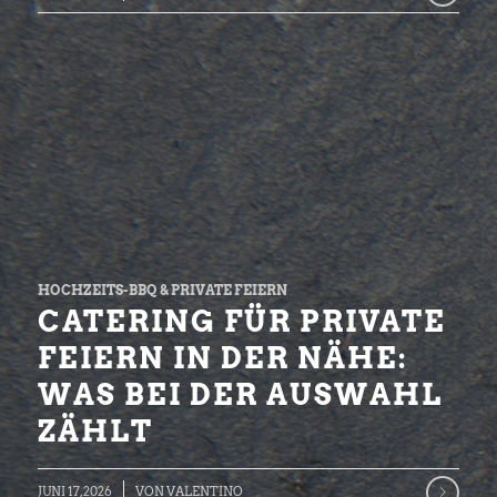
HOCHZEITS-BBQ & PRIVATE FEIERN
CATERING FÜR PRIVATE
FEIERN IN DER NÄHE:
WAS BEI DER AUSWAHL
ZÄHLT
JUNI 17, 2026
VON
VALENTINO