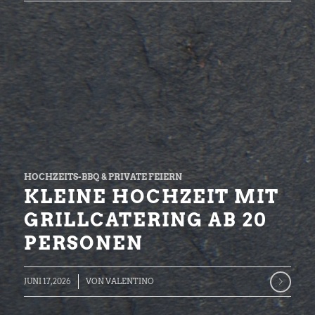
HOCHZEITS-BBQ & PRIVATE FEIERN
KLEINE HOCHZEIT MIT
GRILLCATERING AB 20
PERSONEN
JUNI 17, 2026
VON
VALENTINO