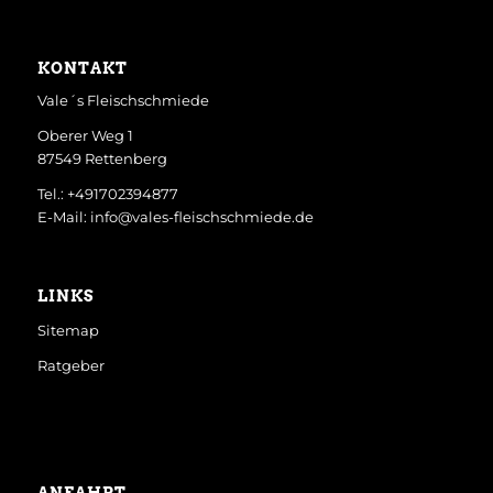
KONTAKT
Vale´s Fleischschmiede
Oberer Weg 1
87549 Rettenberg
Tel.: +491702394877
E-Mail: info@vales-fleischschmiede.de
LINKS
Sitemap
Ratgeber
ANFAHRT