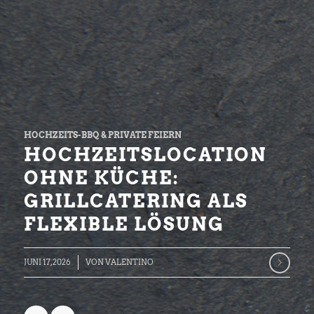
HOCHZEITS-BBQ & PRIVATE FEIERN
HOCHZEITSLOCATION
OHNE KÜCHE:
GRILLCATERING ALS
FLEXIBLE LÖSUNG
JUNI 17, 2026
VON
VALENTINO