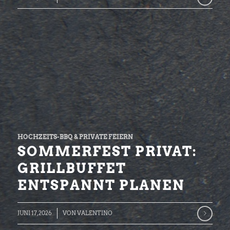
HOCHZEITS-BBQ & PRIVATE FEIERN
SOMMERFEST PRIVAT:
GRILLBUFFET
ENTSPANNT PLANEN
JUNI 17, 2026
VON
VALENTINO