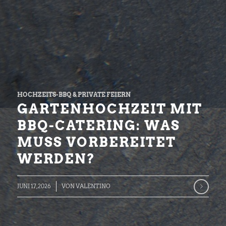
HOCHZEITS-BBQ & PRIVATE FEIERN
GARTENHOCHZEIT MIT
BBQ-CATERING: WAS
MUSS VORBEREITET
WERDEN?
JUNI 17, 2026
VON
VALENTINO