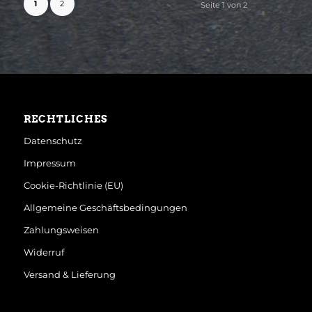
1
2
Seite 1 von 2
RECHTLICHES
Datenschutz
Impressum
Cookie-Richtlinie (EU)
Allgemeine Geschäftsbedingungen
Zahlungsweisen
Widerruf
Versand & Lieferung