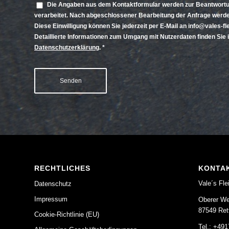
Die Angaben aus dem Kontaktformular werden zur Beantwortu
verarbeitet. Nach abgeschlossener Bearbeitung der Anfrage werde
Diese Einwilligung können Sie jederzeit per E-Mail an info@vales-f
Detaillierte Informationen zum Umgang mit Nutzerdaten finden Sie 
Datenschutzerklärung
.
*
RECHTLICHES
KONTA
Vale´s Fl
Datenschutz
Impressum
Oberer We
87549 Ret
Cookie-Richtlinie (EU)
Tel.: +49