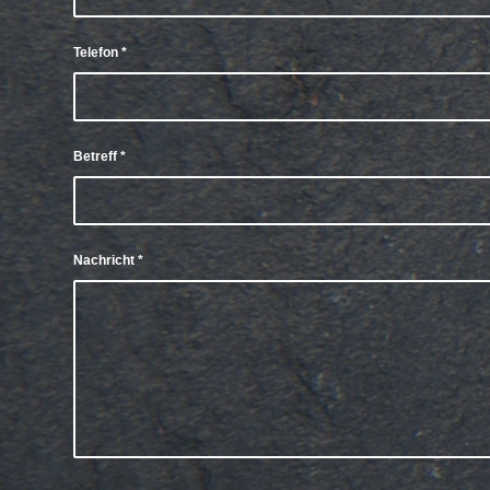
Telefon
*
Betreff
*
Nachricht
*