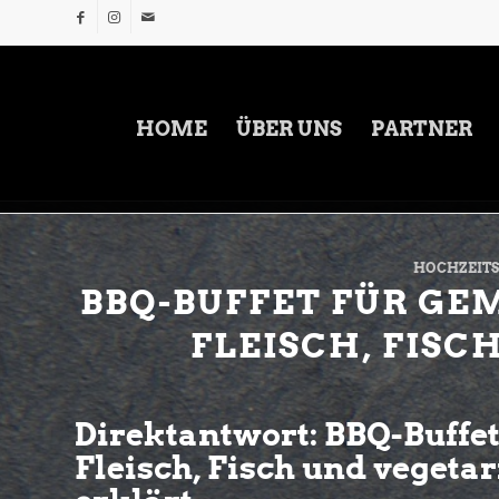
HOME
ÜBER UNS
PARTNER
HOCHZEITS-
BBQ-BUFFET FÜR GE
FLEISCH, FISC
Direktantwort: BBQ-Buffe
Fleisch, Fisch und vegeta