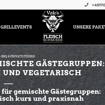
+4917
GRILLEVENTS
UNSERE PAKE
BBQ & PRIVATE FEIERN
MISCHTE GÄSTEGRUPPEN:
H UND VEGETARISCH
t für gemischte Gästegruppen:
risch kurz und praxisnah