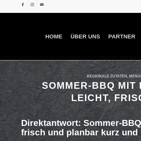
HOME
ÜBER UNS
PARTNER
REGIONALE ZUTATEN, ME
SOMMER-BBQ MIT 
LEICHT, FRI
Direktantwort: Sommer-BBQ m
frisch und planbar kurz und 