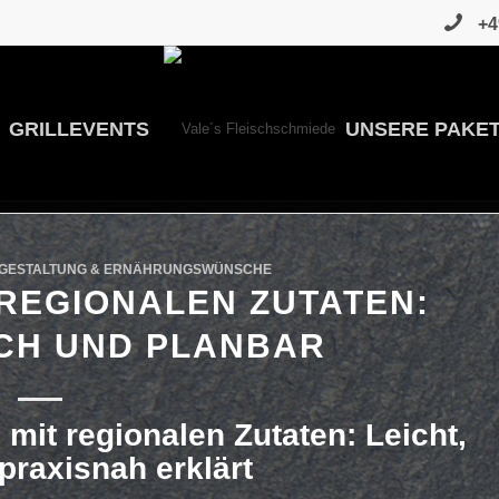
+4
GRILLEVENTS
UNSERE PAKE
NÜGESTALTUNG & ERNÄHRUNGSWÜNSCHE
REGIONALEN ZUTATEN:
SCH UND PLANBAR
it regionalen Zutaten: Leicht,
praxisnah erklärt