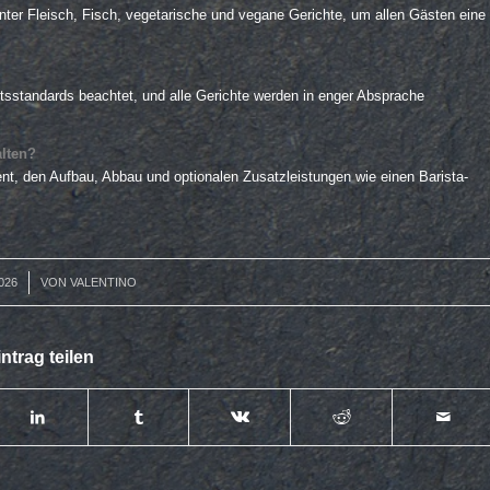
nter Fleisch, Fisch, vegetarische und vegane Gerichte, um allen Gästen eine
itsstandards beachtet, und alle Gerichte werden in enger Absprache
alten?
nt, den Aufbau, Abbau und optionalen Zusatzleistungen wie einen Barista-
026
VON
VALENTINO
ntrag teilen