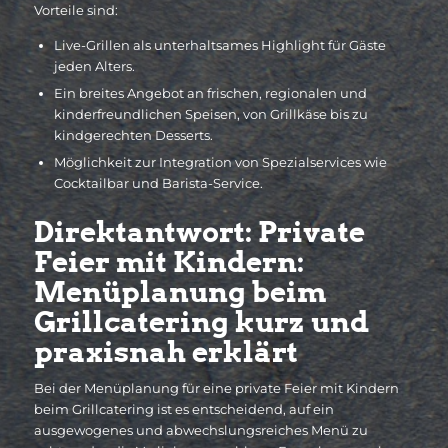
Vorteile sind:
Live-Grillen als unterhaltsames Highlight für Gäste
jeden Alters.
Ein breites Angebot an frischen, regionalen und
kinderfreundlichen Speisen, von Grillkäse bis zu
kindgerechten Desserts.
Möglichkeit zur Integration von Spezialservices wie
Cocktailbar und Barista-Service.
Direktantwort: Private
Feier mit Kindern:
Menüplanung beim
Grillcatering kurz und
praxisnah erklärt
Bei der Menüplanung für eine private Feier mit Kindern
beim Grillcatering ist es entscheidend, auf ein
ausgewogenes und abwechslungsreiches Menü zu