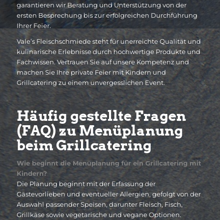
garantieren wir Beratung und Unterstützung von der
ersten Besprechung bis zur erfolgreichen Durchführung
Ihrer Feier.
Vale’s Fleischschmiede steht für unerreichte Qualität und
kulinarische Erlebnisse durch hochwertige Produkte und
Fachwissen. Vertrauen Sie auf unsere Kompetenz und
machen Sie Ihre private Feier mit Kindern und
Grillcatering zu einem unvergesslichen Event.
Häufig gestellte Fragen
(FAQ) zu Menüplanung
beim Grillcatering
Wie beginnt die Menüplanung für ein Grillcatering mit
Kindern?
Die Planung beginnt mit der Erfassung der
Gästevorlieben und eventueller Allergien, gefolgt von der
Auswahl passender Speisen, darunter Fleisch, Fisch,
Grillkäse sowie vegetarische und vegane Optionen.