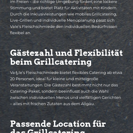
im Freien – die richtige Umgebung fördert eine lockere
Stimmung und bietet Platz für Aktivitäten mit Kindern.
Durch die Inklusivleistungen wie mobiles Grillcatering,
Live-Grillen und individuelle Menüplanung passt sich
Vale’s Fleischschmiede den individuellen Bedürfnissen
flexibel an.
Gästezahl und Flexibilität
beim Grillcatering
Vaもle’s Fleischschmiede bietet flexibles Catering ab etwa
20 Personen, ideal für kleine und mittelgroße
Veranstaltungen. Die Gästezahl bestimmt nicht nur das
Catering-Paket, sondern beeinflusst auch die Wahl
zwischen individuellen Menüs und vielfältigen Gerichten
– alles mit frischen Zutaten aus dem Allgäu.
Passende Location für
das Grillcatering