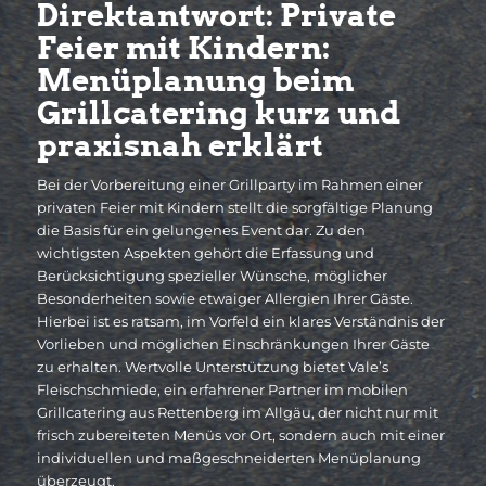
Direktantwort: Private
Feier mit Kindern:
Menüplanung beim
Grillcatering kurz und
praxisnah erklärt
Bei der Vorbereitung einer Grillparty im Rahmen einer
privaten Feier mit Kindern stellt die sorgfältige Planung
die Basis für ein gelungenes Event dar. Zu den
wichtigsten Aspekten gehört die Erfassung und
Berücksichtigung spezieller Wünsche, möglicher
Besonderheiten sowie etwaiger Allergien Ihrer Gäste.
Hierbei ist es ratsam, im Vorfeld ein klares Verständnis der
Vorlieben und möglichen Einschränkungen Ihrer Gäste
zu erhalten. Wertvolle Unterstützung bietet Vale’s
Fleischschmiede, ein erfahrener Partner im mobilen
Grillcatering aus Rettenberg im Allgäu, der nicht nur mit
frisch zubereiteten Menüs vor Ort, sondern auch mit einer
individuellen und maßgeschneiderten Menüplanung
überzeugt.