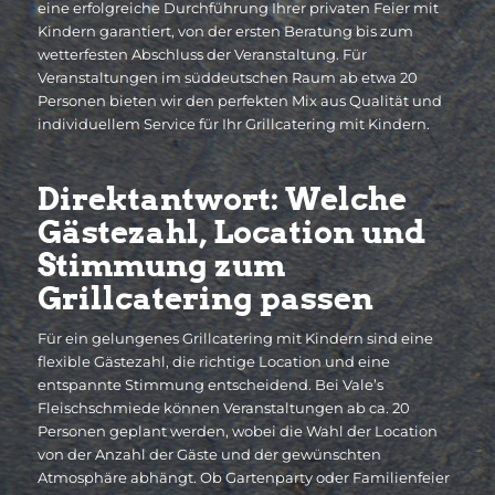
eine erfolgreiche Durchführung Ihrer privaten Feier mit
Kindern garantiert, von der ersten Beratung bis zum
wetterfesten Abschluss der Veranstaltung. Für
Veranstaltungen im süddeutschen Raum ab etwa 20
Personen bieten wir den perfekten Mix aus Qualität und
individuellem Service für Ihr Grillcatering mit Kindern.
Direktantwort: Welche
Gästezahl, Location und
Stimmung zum
Grillcatering passen
Für ein gelungenes Grillcatering mit Kindern sind eine
flexible Gästezahl, die richtige Location und eine
entspannte Stimmung entscheidend. Bei Vale’s
Fleischschmiede können Veranstaltungen ab ca. 20
Personen geplant werden, wobei die Wahl der Location
von der Anzahl der Gäste und der gewünschten
Atmosphäre abhängt. Ob Gartenparty oder Familienfeier