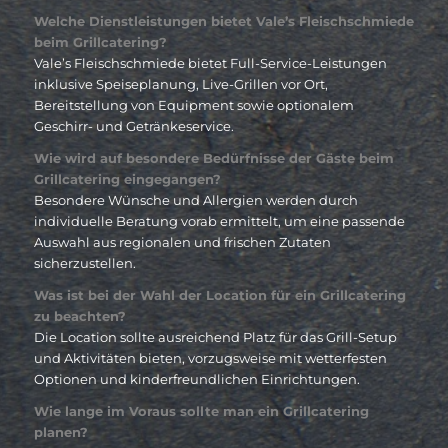
Welche Dienstleistungen bietet Vale’s Fleischschmiede
beim Grillcatering?
Vale’s Fleischschmiede bietet Full-Service-Leistungen
inklusive Speiseplanung, Live-Grillen vor Ort,
Bereitstellung von Equipment sowie optionalem
Geschirr- und Getränkeservice.
Wie wird auf besondere Bedürfnisse der Gäste beim
Grillcatering eingegangen?
Besondere Wünsche und Allergien werden durch
individuelle Beratung vorab ermittelt, um eine passende
Auswahl aus regionalen und frischen Zutaten
sicherzustellen.
Was ist bei der Wahl der Location für ein Grillcatering
zu beachten?
Die Location sollte ausreichend Platz für das Grill-Setup
und Aktivitäten bieten, vorzugsweise mit wetterfesten
Optionen und kinderfreundlichen Einrichtungen.
Wie lange im Voraus sollte man ein Grillcatering
planen?