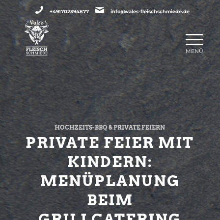
+491702394877
info@vales-fleischschmiede.de
HOCHZEITS-BBQ & PRIVATE FEIERN
PRIVATE FEIER MIT
KINDERN:
MENÜPLANUNG
BEIM
GRILLCATERING