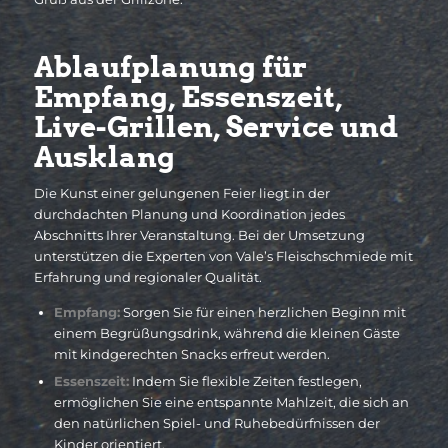
Ablaufplanung für
Empfang, Essenszeit,
Live-Grillen, Service und
Ausklang
Die Kunst einer gelungenen Feier liegt in der
durchdachten Planung und Koordination jedes
Abschnitts Ihrer Veranstaltung. Bei der Umsetzung
unterstützen die Experten von Vale’s Fleischschmiede mit
Erfahrung und regionaler Qualität.
Empfang:
Sorgen Sie für einen herzlichen Beginn mit
einem Begrüßungsdrink, während die kleinen Gäste
mit kindgerechten Snacks erfreut werden.
Essenszeit:
Indem Sie flexible Zeiten festlegen,
ermöglichen Sie eine entspannte Mahlzeit, die sich an
den natürlichen Spiel- und Ruhebedürfnissen der
Kinder orientiert.