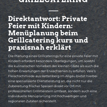
Direktantwort: Private
Feier mit Kindern:
Menüplanung beim
Grillcatering kurz und
praxisnah erklärt
Die Planung eines Grillcaterings für eine private Feier mit
Kindern erfordert besondere Überlegungen, um sowohl
die kulinarischen Vorlieben der kleinen Gäste als auch die
hohen Erwartungen der Erwachsenen zu erfüllen. Vale’s
Fleischschmiede aus Rettenberg im Allgäu bietet hierbei
eine spezialisierte Dienstleistung an, die nicht nur die
Zubereitung frischer Speisen direkt vor Ort mit
professionellen Grillmeistern umfasst, sondern auch eine
individuelle Menüplanung mit hochwertigen und
regionalen Zutaten sicherstellt.