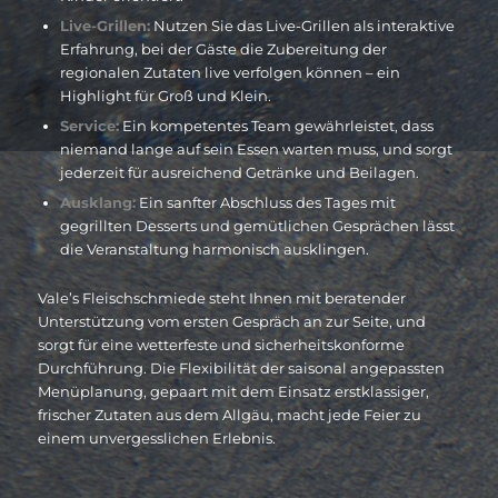
Live-Grillen:
Nutzen Sie das Live-Grillen als interaktive
Erfahrung, bei der Gäste die Zubereitung der
regionalen Zutaten live verfolgen können – ein
Highlight für Groß und Klein.
Service:
Ein kompetentes Team gewährleistet, dass
niemand lange auf sein Essen warten muss, und sorgt
jederzeit für ausreichend Getränke und Beilagen.
Ausklang:
Ein sanfter Abschluss des Tages mit
gegrillten Desserts und gemütlichen Gesprächen lässt
die Veranstaltung harmonisch ausklingen.
Vale’s Fleischschmiede steht Ihnen mit beratender
Unterstützung vom ersten Gespräch an zur Seite, und
sorgt für eine wetterfeste und sicherheitskonforme
Durchführung. Die Flexibilität der saisonal angepassten
Menüplanung, gepaart mit dem Einsatz erstklassiger,
frischer Zutaten aus dem Allgäu, macht jede Feier zu
einem unvergesslichen Erlebnis.