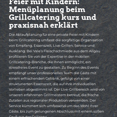
Feier mit Kindern:
Menüplanung beim
Grillcatering kurz und
praxisnah erklärt
Die Ablaufplanung für eine private Feier mit Kindern
beim Grillcatering umfasst die sorgfältige Organisation
von Empfang, Essenszeit, Live-Grillen, Service und
Ausklang. Bei Vale’s Fleischschmiede aus dem Allgäu
profitieren Sie von der Expertise in der mobilen
Grillcatering-Branche, die Ihnen ermöglicht, ein
stressfreies Event zu gestalten. Zu Beginn des Events
empfängt unser professionelles Team die Gäste mit
einem erfrischenden Getränk, gefolgt von einer
strukturierten Essenszeit, die auf Ihre individuellen
Vorlieben abgestimmt ist. Der Live-Grillbereich wird von
unseren erfahrenen Grillmeistern betreut, die frische
Zutaten aus regionaler Produktion verwenden. Der
Service kümmert sich umfassend um das Wohl Ihrer
Gäste, bis zum gelungenen Abschluss mit einem süßen
Gruß aus der Grillzone.