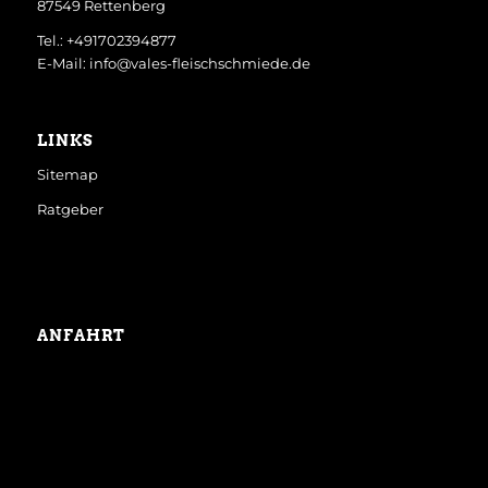
87549 Rettenberg
Tel.: +491702394877
E-Mail: info@vales-fleischschmiede.de
LINKS
Sitemap
Ratgeber
ANFAHRT