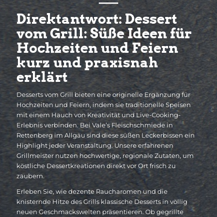
Direktantwort: Dessert
vom Grill: Süße Ideen für
Hochzeiten und Feiern
kurz und praxisnah
erklärt
Desserts vom Grill bieten eine originelle Ergänzung für
Hochzeiten und Feiern, indem sie traditionelle Speisen
mit einem Hauch von Kreativität und Live-Cooking-
Erlebnis verbinden. Bei Vale’s Fleischschmiede in
Rettenberg im Allgäu sind diese süßen Leckerbissen ein
Highlight jeder Veranstaltung. Unsere erfahrenen
Grillmeister nutzen hochwertige, regionale Zutaten, um
köstliche Dessertkreationen direkt vor Ort frisch zu
zaubern.
Erleben Sie, wie dezente Raucharomen und die
knisternde Hitze des Grills klassische Desserts in völlig
neuen Geschmackswelten präsentieren. Ob gegrillte