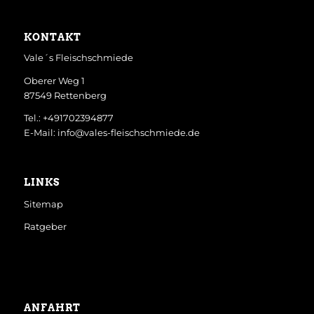
KONTAKT
Vale´s Fleischschmiede
Oberer Weg 1
87549 Rettenberg
Tel.: +491702394877
E-Mail: info@vales-fleischschmiede.de
LINKS
Sitemap
Ratgeber
ANFAHRT