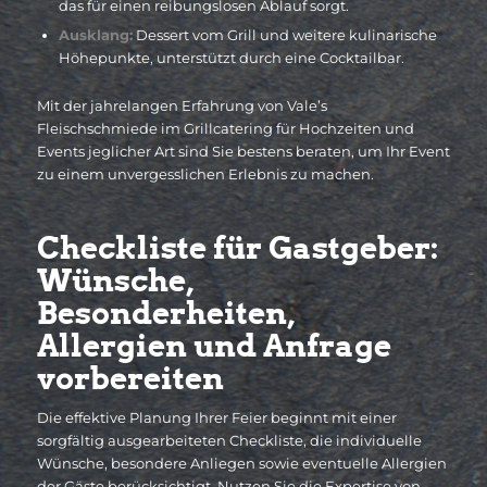
das für einen reibungslosen Ablauf sorgt.
Ausklang:
Dessert vom Grill und weitere kulinarische
Höhepunkte, unterstützt durch eine Cocktailbar.
Mit der jahrelangen Erfahrung von Vale’s
Fleischschmiede im Grillcatering für Hochzeiten und
Events jeglicher Art sind Sie bestens beraten, um Ihr Event
zu einem unvergesslichen Erlebnis zu machen.
Checkliste für Gastgeber:
Wünsche,
Besonderheiten,
Allergien und Anfrage
vorbereiten
Die effektive Planung Ihrer Feier beginnt mit einer
sorgfältig ausgearbeiteten Checkliste, die individuelle
Wünsche, besondere Anliegen sowie eventuelle Allergien
der Gäste berücksichtigt. Nutzen Sie die Expertise von