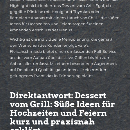
Highlight nicht fehlen: das Dessert vom Grill. Egal, ob
gegrillte Pfirsiche mit Honig und Thymian oder
flambierte Ananas mit einem Hauch von Chili – die süßen
Ideen für Hochzeiten und Feiern sorgen für einen
krönenden Abschluss des Menüs.
Wichtig ist die individuelle Menüplanung, die gemäß
den Wünschen des Kunden erfolgt. Vale’s
Fleischschmiede bietet einen umfassenden Full-Service
an, der vom Aufbau über das Live-Grillen bis hin zum
Abbau alles umfasst. Mit einem besonderen Augenmerk
auf Detail und Qualität, garantieren sie ein rundum
gelungenes Event, das in Erinnerung bleibt.
Direktantwort: Dessert
vom Grill: Süße Ideen für
Hochzeiten und Feiern
kurz und praxisnah