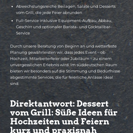
Abwechslungsreiche Beilagen, Salate und Desserts
vom Grill, die jede Feier abrunden
Full-Service inklusive Equipment-Aufbau, Abbau,
Geschirr und optionaler Barista- und Cocktailbar-
Service
Durch unsere Beratung von Beginn an und wetterfeste
Planung gewährleisten wir, dass jedes Event – ob
Hochzeit, Mitarbeiterfeier oder Jubiläum – zu einem
unvergesslichen Erlebnis wird. Im süddeutschen Raum
bieten wir besonders auf die Stimmung und Bedürfnisse
abgestimmte Services, die für feierliche Anlässe ideal
sind.
Direktantwort: Dessert
vom Grill: Süße Ideen für
Hochzeiten und Feiern
kurz und praxisnah