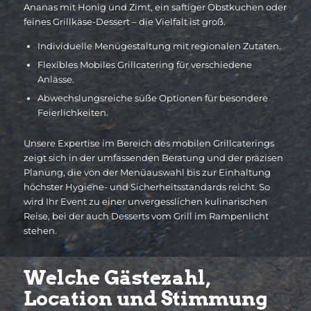
Ananas mit Honig und Zimt, ein saftiger Obstkuchen oder
feines Grillkäse-Dessert – die Vielfalt ist groß.
Individuelle Menügestaltung mit regionalen Zutaten.
Flexibles Mobiles Grillcatering für verschiedene
Anlässe.
Abwechslungsreiche süße Optionen für besondere
Feierlichkeiten.
Unsere Expertise im Bereich des mobilen Grillcaterings
zeigt sich in der umfassenden Beratung und der präzisen
Planung, die von der Menüauswahl bis zur Einhaltung
höchster Hygiene- und Sicherheitsstandards reicht. So
wird Ihr Event zu einer unvergesslichen kulinarischen
Reise, bei der auch Desserts vom Grill im Rampenlicht
stehen.
Welche Gästezahl,
Location und Stimmung