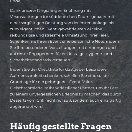
Ende.
Dank unserer langjährigen Erfahrung mit
Veranstaltungen im süddeutschen Raum, gepaart mit
einer sorgfältigen Beratung von der ersten Anfrage bis
zum eigentlichen Event, gewährleisten wir eine
reibungslose und stressfreie Umsetzung Ihrer Feier.
Schenken Sie Ihrem Event eine persönliche Note, indem
Sie Ihre besonderen Vorstellungen mit einbringen und
auf unser Engagement für erstklassige Hygiene- und
Sicherheitsstandards vertrauen.
Indem Sie der Checkliste für Gastgeber besondere
Aufmerksamkeit schenken, schaffen Sie eine solide
Grundlage für ein gelungenes Event. Vale’s
Fleischschmiede ist Ihr verlässlicher Partner, um Ihr Fest
zu einem unvergesslichen Erlebnis zu machen, das durch
Desserts vom Grill nicht nur süß, sondern auch einzigartig
abgerundet wird.
Häufig gestellte Fragen