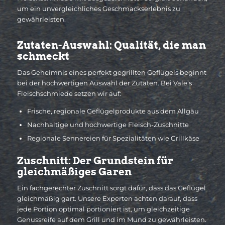
um ein unvergleichliches Geschmackserlebnis zu
gewährleisten.
Zutaten-Auswahl: Qualität, die man
schmeckt
Das Geheimnis eines perfekt gegrillten Geflügels beginnt
bei der hochwertigen Auswahl der Zutaten. Bei Vale’s
Fleischschmiede setzen wir auf:
Frische, regionale Geflügelprodukte aus dem Allgäu
Nachhaltige und hochwertige Fleisch-Zuschnitte
Regionale Sennereien für Spezialitäten wie Grillkäse
Zuschnitt: Der Grundstein für
gleichmäßiges Garen
Ein fachgerechter Zuschnitt sorgt dafür, dass das Geflügel
gleichmäßig gart. Unsere Experten achten darauf, dass
jede Portion optimal portioniert ist, um gleichzeitige
Genussreife auf dem Grill und im Mund zu gewährleisten.