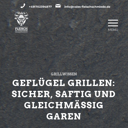
+491702394877
info@vales-fleischschmiede.de
GRILLWISSEN
GEFLÜGEL GRILLEN:
SICHER, SAFTIG UND
GLEICHMÄSSIG G
AREN