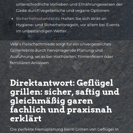
unterschiedliche Vorlieben und Ernährungsweisen der
Gäste durch vegetarische und vegane Optionen.
Sicherheitsstandards:
Halten Sie sich strikt an
Hygiene- und Sicherheitsregeln, vor allem bei Events
im unbeständigen Wetter.
Vale’s Fleischschmiede sorgt für ein unvergessliches
Grillerlebnis durch hervorragende Planung und
Ausführung, sei es bei Hochzeiten, Firmenfeiern oder
familiären Anlässen.
Direktantwort: Geflügel
grillen: sicher, saftig und
gleichmäßig garen
fachlich und praxisnah
erklärt
Die perfekte Menüplanung beim Grillen von Geflügel in