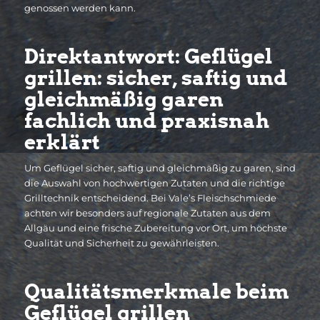
genossen werden kann.
Direktantwort: Geflügel
grillen: sicher, saftig und
gleichmäßig garen
fachlich und praxisnah
erklärt
Um Geflügel sicher, saftig und gleichmäßig zu garen, sind
die Auswahl von hochwertigen Zutaten und die richtige
Grilltechnik entscheidend. Bei Vale’s Fleischschmiede
achten wir besonders auf regionale Zutaten aus dem
Allgäu und eine frische Zubereitung vor Ort, um höchste
Qualität und Sicherheit zu gewährleisten.
Qualitätsmerkmale beim
Geflügel grillen