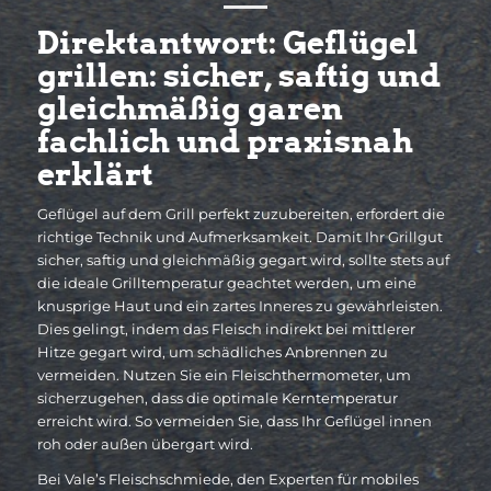
Direktantwort: Geflügel
grillen: sicher, saftig und
gleichmäßig garen
fachlich und praxisnah
erklärt
Geflügel auf dem Grill perfekt zuzubereiten, erfordert die
richtige Technik und Aufmerksamkeit. Damit Ihr Grillgut
sicher, saftig und gleichmäßig gegart wird, sollte stets auf
die ideale Grilltemperatur geachtet werden, um eine
knusprige Haut und ein zartes Inneres zu gewährleisten.
Dies gelingt, indem das Fleisch indirekt bei mittlerer
Hitze gegart wird, um schädliches Anbrennen zu
vermeiden. Nutzen Sie ein Fleischthermometer, um
sicherzugehen, dass die optimale Kerntemperatur
erreicht wird. So vermeiden Sie, dass Ihr Geflügel innen
roh oder außen übergart wird.
Bei Vale’s Fleischschmiede, den Experten für mobiles