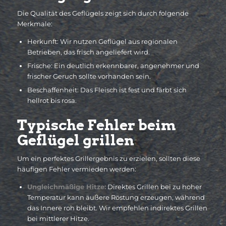
Die Qualität des Geflügels zeigt sich durch folgende
Merkmale:
Herkunft: Wir nutzen Geflügel aus regionalen
Betrieben, das frisch angeliefert wird.
Frische: Ein deutlich erkennbarer, angenehmer und
frischer Geruch sollte vorhanden sein.
Beschaffenheit: Das Fleisch ist fest und färbt sich
hellrot bis rosa.
Typische Fehler beim
Geflügel grillen
Um ein perfektes Grillergebnis zu erzielen, sollten diese
häufigen Fehler vermieden werden:
Ungleichmäßige Hitze:
Direktes Grillen bei zu hoher
Temperatur kann äußere Röstung erzeugen, während
das Innere roh bleibt. Wir empfehlen indirektes Grillen
bei mittlerer Hitze.