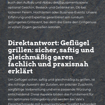
auch den Aufbau und Abbau des Equipments sowie
optional Geschirr, Besteck und Getränke an. Ob bei
lockeren Feiern, Hochzeiten oder Business-Events: Unsere
Erfahrung und Expertise garantieren ein rundum
gelungenes Grillevent, bei dem die Gäste den Grillgenuss
in vollen Zügen genießen können.
Direktantwort: Geflügel
grillen: sicher, saftig und
gleichmäßig garen
fachlich und praxisnah
erklärt
Um Geflügel sicher, saftig und gleichmäßig zu grillen, ist
die richtige Auswahl der Zutaten, ein präziser Zuschnitt,
sorgfältige Vorbereitung und eine passende Würzung
entscheidend. Diese Aspekte bilden das Fundament für
ein optimales Grillergebnis und werden bei Vale’s
Fleischschmiede mit ausgezeichneter Sorgfalt behandelt,