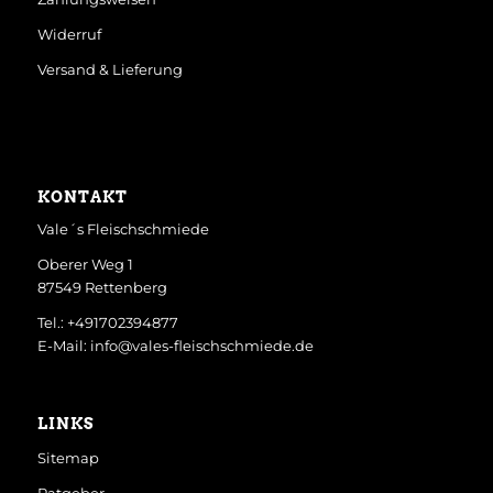
Widerruf
Versand & Lieferung
KONTAKT
Vale´s Fleischschmiede
Oberer Weg 1
87549 Rettenberg
Tel.: +491702394877
E-Mail: info@vales-fleischschmiede.de
LINKS
Sitemap