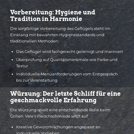
Vorbereitung: Hygiene und
Tradition in Harmonie
Die sorgfältige Vorbereitung des Geflügels steht im
Einklang mit bewährten Hygienestandards und
traditionellen Methoden:
Das Geflügel wird fachgerecht gereinigt und mariniert
Überprüfung auf Qualitätsmerkmale wie Farbe und
Textur
Individuelle Menüanforderungen vom Erstgespräch
bis zur Veranstaltung
Würzung: Der letzte Schliff für eine
geschmackvolle Erfahrung
Die Würzung spielt eine entscheidende Rolle beim
Grillen. Vale’s Fleischschmiede setzt auf:
Kreative Gewürzmischungen angepasst an
individuelle Vorlieben