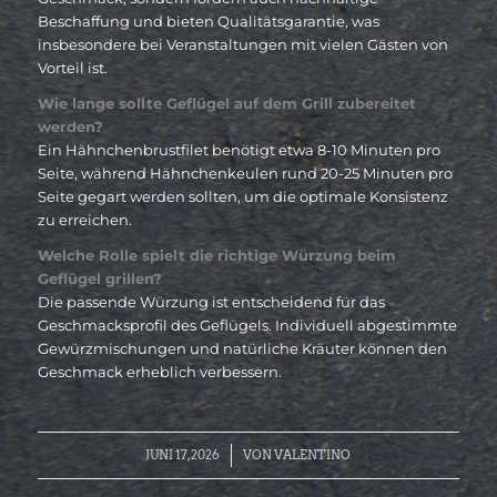
Beschaffung und bieten Qualitätsgarantie, was
insbesondere bei Veranstaltungen mit vielen Gästen von
Vorteil ist.
Wie lange sollte Geflügel auf dem Grill zubereitet
werden?
Ein Hähnchenbrustfilet benötigt etwa 8-10 Minuten pro
Seite, während Hähnchenkeulen rund 20-25 Minuten pro
Seite gegart werden sollten, um die optimale Konsistenz
zu erreichen.
Welche Rolle spielt die richtige Würzung beim
Geflügel grillen?
Die passende Würzung ist entscheidend für das
Geschmacksprofil des Geflügels. Individuell abgestimmte
Gewürzmischungen und natürliche Kräuter können den
Geschmack erheblich verbessern.
/
JUNI 17, 2026
VON
VALENTINO