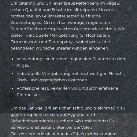
Grillcatering und Grillevents aus Rettenberg im Allgäu,
stehen Qualität und Frische im Mittelpunkt. Unsere
professionellen Grillmeister setzen auf frische
Zubereitung vor Ort mit hochwertigen regionalen
Zutaten für ein unvergessliches Geschmackserlebnis. Wir
bieten individuelle Menüplanung für Hochzeiten,
Firmenevents und Gartenpartys, wobei wir auf die
besonderen Wünsche unserer Kunden eingehen.
Verwendung von frischen, regionalen Zutaten aus dem
Allgäu
Individuelle Menüplanung mit hochwertigen Fleisch-,
Fisch- und vegetarischen Optionen
Professionelles Live-Grillen vor Ort durch erfahrene
Grillmeister
Um das Geflügel grillen sicher, saftig und gleichmäßig zu
garen, empfiehlt es sich, auf Hygiene- und
Sicherheitsstandards zu achten. Als umfassender Full-
Service-Dienstleister bieten wir bei Vale’s
Fleischschmiede nicht nur das Grillen selbst, sondern