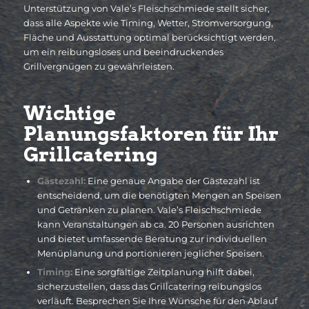
Unterstützung von Vale’s Fleischschmiede stellt sicher,
dass alle Aspekte wie Timing, Wetter, Stromversorgung,
Fläche und Ausstattung optimal berücksichtigt werden,
um ein reibungsloses und beeindruckendes
Grillvergnügen zu gewährleisten.
Wichtige
Planungsfaktoren für Ihr
Grillcatering
Gästezahl:
Eine genaue Angabe der Gästezahl ist
entscheidend, um die benötigten Mengen an Speisen
und Getränken zu planen. Vale’s Fleischschmiede
kann Veranstaltungen ab ca. 20 Personen ausrichten
und bietet umfassende Beratung zur individuellen
Menüplanung und portionieren jeglicher Speisen.
Timing:
Eine sorgfältige Zeitplanung hilft dabei,
sicherzustellen, dass das Grillcatering reibungslos
verläuft. Besprechen Sie Ihre Wünsche für den Ablauf