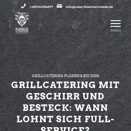
+491702394877
info@vales-fleischschmiede.de
GRILLCATERING PLANEN & BUCHEN
GRILLCATERING MIT
GESCHIRR UND
BESTECK: WANN
LOHNT SICH FULL-
SERVICE?