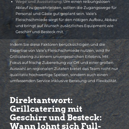
Wege und Ausstattung:
Um einen reibungslosen
Ablauf zu gewährleisten, sollten die Zugangswege für
Personal und Gäste gut geplant sein. Vale’s
Fleischschmiede sorgt für den nötigen Aufbau, Abbau
und bringt auf Wunsch zusätzliches Equipment wie
Geschirr und Besteck mit.
Indem Sie diese Faktoren berücksichtigen und die
Expertise von Vale’s Fleischschmiede nutzen, wird Ihr
Grillcatering zu einem unvergesslichen Erlebnis. Mit
Fokus auf frische Zubereitung vor Ort und einer großen
Auswahl an regionalen Zutaten bietet das Team nicht nur
qualitativ hochwertige Speisen, sondern auch einen
umfassenden Service inklusive Beratung und Flexibilität.
Direktantwort:
Grillcatering mit
Geschirr und Besteck:
Wann lohnt sich Full-