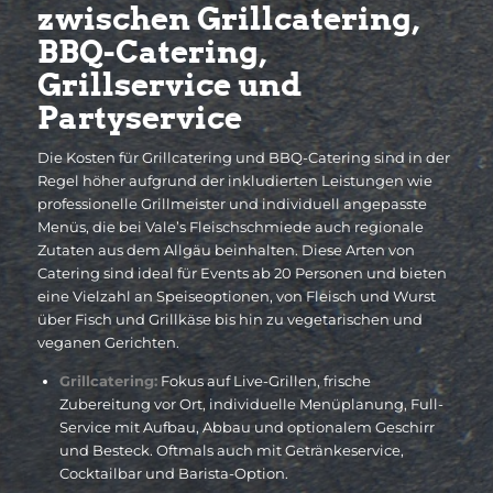
zwischen Grillcatering,
BBQ-Catering,
Grillservice und
Partyservice
Die Kosten für Grillcatering und BBQ-Catering sind in der
Regel höher aufgrund der inkludierten Leistungen wie
professionelle Grillmeister und individuell angepasste
Menüs, die bei Vale’s Fleischschmiede auch regionale
Zutaten aus dem Allgäu beinhalten. Diese Arten von
Catering sind ideal für Events ab 20 Personen und bieten
eine Vielzahl an Speiseoptionen, von Fleisch und Wurst
über Fisch und Grillkäse bis hin zu vegetarischen und
veganen Gerichten.
Grillcatering:
Fokus auf Live-Grillen, frische
Zubereitung vor Ort, individuelle Menüplanung, Full-
Service mit Aufbau, Abbau und optionalem Geschirr
und Besteck. Oftmals auch mit Getränkeservice,
Cocktailbar und Barista-Option.