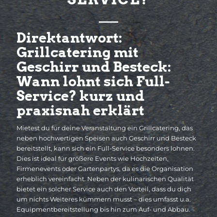
Direktantwort:
Grillcatering mit
Geschirr und Besteck:
Wann lohnt sich Full-
Service? kurz und
praxisnah erklärt
Mietest du für deine Veranstaltung ein Grillcatering, das
neben hochwertigen Speisen auch Geschirr und Besteck
bereitstellt, kann sich ein Full-Service besonders lohnen.
Dies ist ideal für größere Events wie Hochzeiten,
Firmenevents oder Gartenpartys, da es die Organisation
erheblich vereinfacht. Neben der kulinarischen Qualität
bietet ein solcher Service auch den Vorteil, dass du dich
um nichts Weiteres kümmern musst – dies umfasst u.a.
Equipmentbereitstellung bis hin zum Auf- und Abbau.