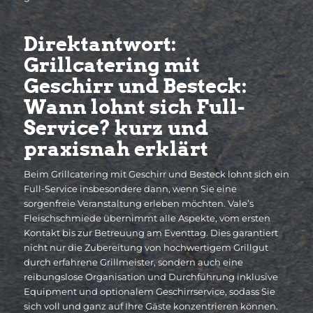
Direktantwort:
Grillcatering mit
Geschirr und Besteck:
Wann lohnt sich Full-
Service? kurz und
praxisnah erklärt
Beim Grillcatering mit Geschirr und Besteck lohnt sich ein
Full-Service insbesondere dann, wenn Sie eine
sorgenfreie Veranstaltung erleben möchten. Vale’s
Fleischschmiede übernimmt alle Aspekte, vom ersten
Kontakt bis zur Betreuung am Eventtag. Dies garantiert
nicht nur die Zubereitung von hochwertigem Grillgut
durch erfahrene Grillmeister, sondern auch eine
reibungslose Organisation und Durchführung inklusive
Equipment und optionalem Geschirrservice, sodass Sie
sich voll und ganz auf Ihre Gäste konzentrieren können.