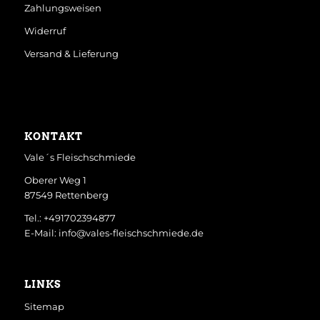
Zahlungsweisen
Widerruf
Versand & Lieferung
KONTAKT
Vale´s Fleischschmiede
Oberer Weg 1
87549 Rettenberg
Tel.: +491702394877
E-Mail: info@vales-fleischschmiede.de
LINKS
Sitemap