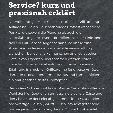
Service? kurz und
praxisnah erklärt
Die vollständige Praxis-Checkliste für eine Grillcatering-
Anfrage bei Vale’s Fleischschmiede umfasst wesentliche
Punkte, die sowohl die Planung als auch die
Durchführung Ihres Events betreffen. In erster Linie lohnt
sich ein Full-Service-Angebot dann, wenn Sie eine
stressfreie, professionell organisierte Veranstaltung
wünschen, bei der alle kulinarischen und logistischen
Details von Experten übernommen werden. Vale’s
Fleischschmiede bietet aufgrund ihrer umfassenden
Erfahrung im mobilen Grillcatering für diverse Anlässe,
darunter Hochzeiten, Firmenevents und Familienfeiern,
ein maßgeschneidertes Konzept an.
Besondere Schwerpunkte der Praxis-Checkliste sollten die
Wahl der Menüoptionen umfassen, die auf die Gäste und
den Charakter der Feier abgestimmt sind. Dazu zählen
hochwertige Fleisch-, Wurst-, Fisch- sowie vegetarische
und vegane Spezialitäten, die vor Ort frisch zubereitet