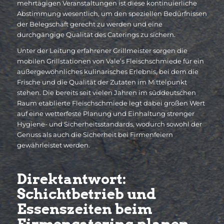
mehrtägigen Veranstaltungen ist diese kontinuierliche
Abstimmung wesentlich, um den speziellen Bedürfnissen
der Belegschaft gerecht zu werden und eine
durchgängige Qualität des Caterings zu sichern.
Unter der Leitung erfahrener Grillmeister sorgen die
mobilen Grillstationen von Vale’s Fleischschmiede für ein
außergewöhnliches kulinarisches Erlebnis, bei dem die
Frische und die Qualität der Zutaten im Mittelpunkt
stehen. Die bereits seit vielen Jahren im süddeutschen
Raum etablierte Fleischschmiede legt dabei großen Wert
auf eine wetterfeste Planung und Einhaltung strenger
Hygiene- und Sicherheitsstandards, wodurch sowohl der
Genuss als auch die Sicherheit bei Firmenfeiern
gewährleistet werden.
Direktantwort:
Schichtbetrieb und
Essenszeiten beim
Firmencatering planen