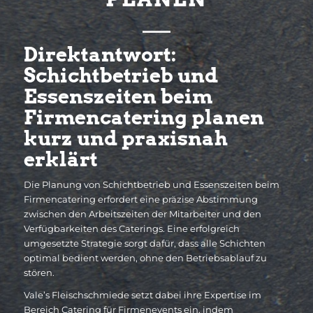
Direktantwort:
Schichtbetrieb und
Essenszeiten beim
Firmencatering planen
kurz und praxisnah
erklärt
Die Planung von Schichtbetrieb und Essenszeiten beim
Firmencatering erfordert eine präzise Abstimmung
zwischen den Arbeitszeiten der Mitarbeiter und den
Verfügbarkeiten des Caterings. Eine erfolgreich
umgesetzte Strategie sorgt dafür, dass alle Schichten
optimal bedient werden, ohne den Betriebsablauf zu
stören.
Vale’s Fleischschmiede setzt dabei ihre Expertise im
Bereich Catering für Firmenevents ein, indem