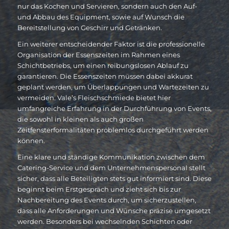
nur das Kochen und Servieren, sondern auch den Auf-
und Abbau des Equipment, sowie auf Wunsch die
Bereitstellung von Geschirr und Getränken.
Ein weiterer entscheidender Faktor ist die professionelle
Organisation der Essenszeiten im Rahmen eines
Schichtbetriebs, um einen reibungslosen Ablauf zu
garantieren. Die Essenszeiten müssen dabei akkurat
geplant werden, um Überlappungen und Wartezeiten zu
vermeiden. Vale’s Fleischschmiede bietet hier
umfangreiche Erfahrung in der Durchführung von Events,
die sowohl in kleinen als auch großen
Zeitfensterformalitäten problemlos durchgeführt werden
können.
Eine klare und ständige Kommunikation zwischen dem
Catering-Service und dem Unternehmenspersonal stellt
sicher, dass alle Beteiligten stets gut informiert sind. Diese
beginnt beim Erstgespräch und zieht sich bis zur
Nachbereitung des Events durch, um sicherzustellen,
dass alle Anforderungen und Wünsche präzise umgesetzt
werden. Besonders bei wechselnden Schichten oder