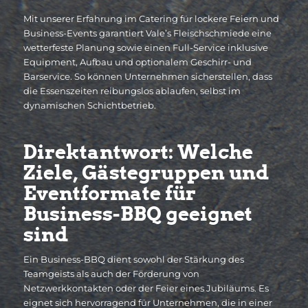
Mit unserer Erfahrung im Catering für lockere Feiern und
Business-Events garantiert Vale’s Fleischschmiede eine
wetterfeste Planung sowie einen Full-Service inklusive
Equipment, Aufbau und optionalem Geschirr- und
Barservice. So können Unternehmen sicherstellen, dass
die Essenszeiten reibungslos ablaufen, selbst im
dynamischen Schichtbetrieb.
Direktantwort: Welche
Ziele, Gästegruppen und
Eventformate für
Business-BBQ geeignet
sind
Ein Business-BBQ dient sowohl der Stärkung des
Teamgeists als auch der Förderung von
Netzwerkkontakten oder der Feier eines Jubiläums. Es
eignet sich hervorragend für Unternehmen, die in einer