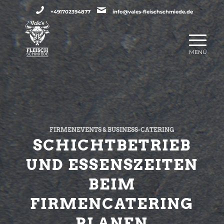
+491702394877
info@vales-fleischschmiede.de
FIRMENEVENTS & BUSINESS-CATERING
SCHICHTBETRIEB
UND ESSENSZEITEN
BEIM
FIRMENCATERING
PLANEN