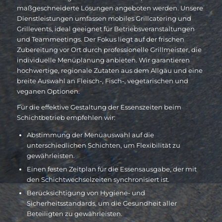
maßgeschneiderte Lösungen angeboten werden. Unsere
Dienstleistungen umfassen mobiles Grillcatering und
Grillevents, ideal geeignet für Betriebsveranstaltungen
und Teammeetings. Der Fokus liegt auf der frischen
Zubereitung vor Ort durch professionelle Grillmeister, die
individuelle Menüplanung anbieten. Wir garantieren
hochwertige, regionale Zutaten aus dem Allgäu und eine
breite Auswahl an Fleisch-, Fisch-, vegetarischen und
veganen Optionen.
Für die effektive Gestaltung der Essenszeiten beim
Schichtbetrieb empfehlen wir:
Abstimmung der Menüauswahl auf die
unterschiedlichen Schichten, um Flexibilität zu
gewährleisten.
Einen festen Zeitplan für die Essensausgabe, der mit
den Schichtwechselzeiten synchronisiert ist.
Berücksichtigung von Hygiene- und
Sicherheitsstandards, um die Gesundheit aller
Beteiligten zu gewährleisten.