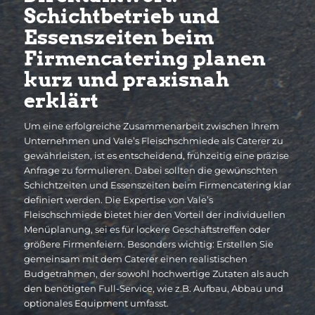
Schichtbetrieb und
Essenszeiten beim
Firmencatering planen
kurz und praxisnah
erklärt
Um eine erfolgreiche Zusammenarbeit zwischen Ihrem
Unternehmen und Vale’s Fleischschmiede als Caterer zu
gewährleisten, ist es entscheidend, frühzeitig eine präzise
Anfrage zu formulieren. Dabei sollten die gewünschten
Schichtzeiten und Essenszeiten beim Firmencatering klar
definiert werden. Die Expertise von Vale’s
Fleischschmiede bietet hier den Vorteil der individuellen
Menüplanung, sei es für lockere Geschäftstreffen oder
größere Firmenfeiern. Besonders wichtig: Erstellen Sie
gemeinsam mit dem Caterer einen realistischen
Budgetrahmen, der sowohl hochwertige Zutaten als auch
den benötigten Full-Service, wie z.B. Aufbau, Abbau und
optionales Equipment umfasst.