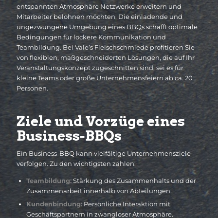
entspannten Atmosphäre Netzwerke erweitern und
Mitarbeiter belohnen möchten. Die einladende und
ungezwungene Umgebung eines BBQs schafft optimale
Bedingungen für lockere Kommunikation und
Teambildung. Bei Vale’s Fleischschmiede profitieren Sie
von flexiblen, maßgeschneiderten Lösungen, die auf Ihr
Veranstaltungskonzept zugeschnitten sind, sei es für
kleine Teams oder große Unternehmensfeiern ab ca. 20
Personen.
Ziele und Vorzüge eines
Business-BBQs
Ein Business-BBQ kann vielfältige Unternehmensziele
verfolgen. Zu den wichtigsten zählen:
Teambildung:
Stärkung des Zusammenhalts und der
Zusammenarbeit innerhalb von Abteilungen.
Kundenbindung:
Persönliche Interaktion mit
Geschäftspartnern in zwangloser Atmosphäre.