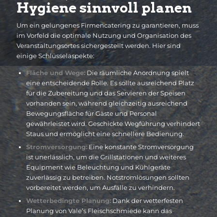
Hygiene sinnvoll planen
Um ein gelungenes Firmencatering zu garantieren, muss
im Vorfeld die optimale Nutzung und Organisation des
Veranstaltungsortes sichergestellt werden. Hier sind
einige Schlüsselaspekte:
Fläche und Wege:
Die räumliche Anordnung spielt
eine entscheidende Rolle. Es sollte ausreichend Platz
für die Zubereitung und das Servieren der Speisen
vorhanden sein, während gleichzeitig ausreichend
Bewegungsfläche für Gäste und Personal
gewährleistet wird. Geschickte Wegführung verhindert
Staus und ermöglicht eine schnellere Bedienung.
Stromversorgung:
Eine konstante Stromversorgung
ist unerlässlich, um die Grillstationen und weiteres
Equipment wie Beleuchtung und Kühlgeräte
zuverlässig zu betreiben. Notstromlösungen sollten
vorbereitet werden, um Ausfälle zu verhindern.
Wetterbedingte Planung:
Dank der wetterfesten
Planung von Vale’s Fleischschmiede kann das