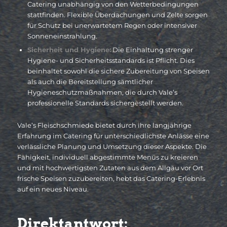
Catering unabhängig von den Wetterbedingungen
stattfinden. Flexible Überdachungen und Zelte sorgen
für Schutz bei unerwartetem Regen oder intensiver
Sonneneinstrahlung.
Sicherheit und Hygiene:
Die Einhaltung strenger
Hygiene- und Sicherheitsstandards ist Pflicht. Dies
beinhaltet sowohl die sichere Zubereitung von Speisen
als auch die Bereitstellung sämtlicher
Hygieneschutzmaßnahmen, die durch Vale’s
professionelle Standards sichergestellt werden.
Vale’s Fleischschmiede bietet durch ihre langjährige
Erfahrung im Catering für unterschiedlichste Anlässe eine
verlässliche Planung und Umsetzung dieser Aspekte. Die
Fähigkeit, individuell abgestimmte Menüs zu kreieren
und mit hochwertigsten Zutaten aus dem Allgäu vor Ort
frische Speisen zuzubereiten, hebt das Catering-Erlebnis
auf ein neues Niveau.
Direktantwort: