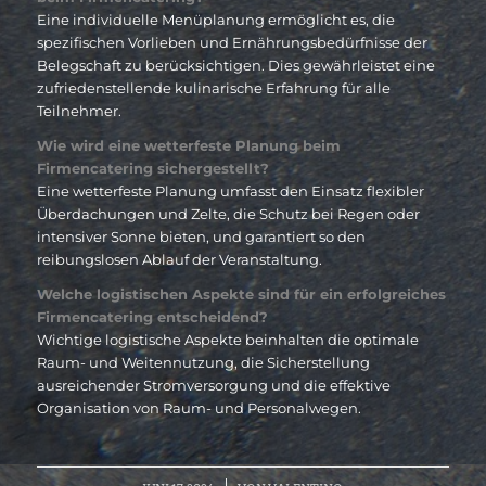
Eine individuelle Menüplanung ermöglicht es, die
spezifischen Vorlieben und Ernährungsbedürfnisse der
Belegschaft zu berücksichtigen. Dies gewährleistet eine
zufriedenstellende kulinarische Erfahrung für alle
Teilnehmer.
Wie wird eine wetterfeste Planung beim
Firmencatering sichergestellt?
Eine wetterfeste Planung umfasst den Einsatz flexibler
Überdachungen und Zelte, die Schutz bei Regen oder
intensiver Sonne bieten, und garantiert so den
reibungslosen Ablauf der Veranstaltung.
Welche logistischen Aspekte sind für ein erfolgreiches
Firmencatering entscheidend?
Wichtige logistische Aspekte beinhalten die optimale
Raum- und Weitennutzung, die Sicherstellung
ausreichender Stromversorgung und die effektive
Organisation von Raum- und Personalwegen.