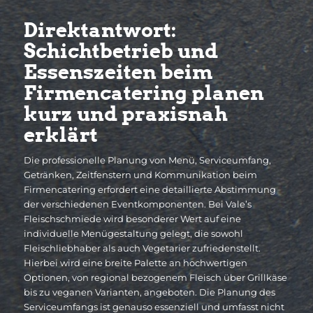
Direktantwort:
Schichtbetrieb und
Essenszeiten beim
Firmencatering planen
kurz und praxisnah
erklärt
Die professionelle Planung von Menü, Serviceumfang,
Getränken, Zeitfenstern und Kommunikation beim
Firmencatering erfordert eine detaillierte Abstimmung
der verschiedenen Eventkomponenten. Bei Vale’s
Fleischschmiede wird besonderer Wert auf eine
individuelle Menügestaltung gelegt, die sowohl
Fleischliebhaber als auch Vegetarier zufriedenstellt.
Hierbei wird eine breite Palette an hochwertigen
Optionen, von regional bezogenem Fleisch über Grillkäse
bis zu veganen Varianten, angeboten. Die Planung des
Serviceumfangs ist genauso essenziell und umfasst nicht