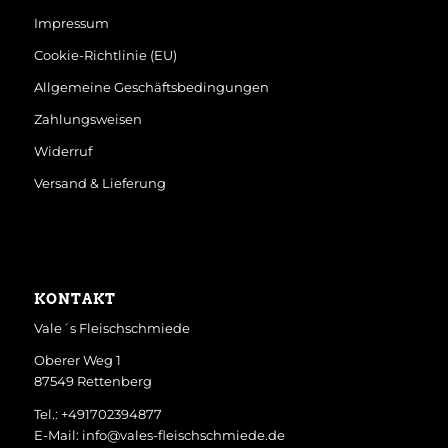
Impressum
Cookie-Richtlinie (EU)
Allgemeine Geschäftsbedingungen
Zahlungsweisen
Widerruf
Versand & Lieferung
KONTAKT
Vale´s Fleischschmiede
Oberer Weg 1
87549 Rettenberg
Tel.: +491702394877
E-Mail: info@vales-fleischschmiede.de