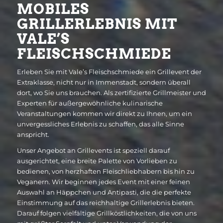
MOBILES
GRILLERLEBNIS MIT
VALE’S
FLEISCHSCHMIEDE
Erleben Sie mit Vale’s Fleischschmiede ein Grillevent der
Extraklasse, nicht nur in Immenstadt, sondern überall
dort, wo Sie uns brauchen. Als zertifizierte Grillmeister und
Experten für außergewöhnliche kulinarische
Veranstaltungen kommen wir direkt zu Ihnen, um ein
unvergessliches Erlebnis zu schaffen, das alle Sinne
anspricht.
Unser Angebot an Grillevents ist speziell darauf
ausgerichtet, eine breite Palette von Vorlieben zu
bedienen, von herzhaften Fleischliebhabern bis hin zu
Veganern. Wir beginnen jedes Event mit einer feinen
Auswahl an Häppchen und Antipasti, die die perfekte
Einstimmung auf das reichhaltige Grillerlebnis bieten.
Darauf folgen vielfältige Grillköstlichkeiten, die von uns