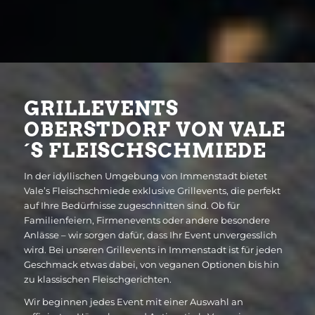
GRILLEVENTS
OBERSTDORF VON VALE
´S FLEISCHSCHMIEDE
In der idyllischen Umgebung von Immenstadt bietet
Vale’s Fleischschmiede exklusive Grillevents, die perfekt
auf Ihre Bedürfnisse zugeschnitten sind. Ob für
Familienfeiern, Firmenevents oder andere besondere
Anlässe – wir sorgen dafür, dass Ihr Event unvergesslich
wird. Bei unseren Grillevents in Immenstadt ist für jeden
Geschmack etwas dabei, von veganen Optionen bis hin
zu klassischen Fleischgerichten.
Wir beginnen jedes Event mit einer Auswahl an