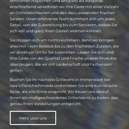
raffinierten Häppchen und Antipasti als Vorspeise.
Anschließend verwöhnen wir Ihre Gäste mit einer Vielzahl
an Grillköstlichkeiten und den dazu passenden frischen
Salaten. Unser erfahrenes Team kümmert sich um jedes
Detail, von der Zubereitung bis zum Servieren, sodass Sie
sich voll und ganz Ihren Gästen widmen können.
Sie müssen sich um nichts kümmern, denn wir bringen
alles mit – vom Besteck bis zu den frischesten Zutaten, die
wir direkt vor Ort für Sie zubereiten. Lassen Sie sich und
Ihre Gäste von der Qualität und Frische unserer Produkte
überzeugen, die wir mit Leidenschaft und Fachwissen
grillen.
Buchen Sie Ihr nächstes Grillevent in Immenstadt bei
Vale’s Fleischschmiede und erleben Sie eine kulinarische
Reise, die alle Sinne anspricht. Wir freuen uns darauf,
Ihnen ein maßgeschneidertes Grillerlebnis zu bieten, das
genau Ihren Vorstellungen entspricht.
Mehr über uns