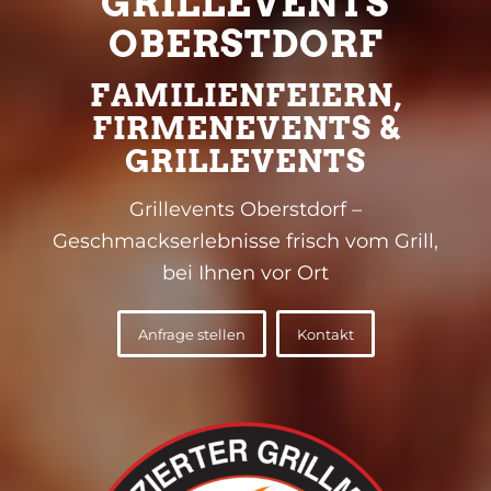
GRILLEVENTS
OBERSTDORF
FAMILIENFEIERN,
FIRMENEVENTS &
GRILLEVENTS
Grillevents Oberstdorf –
Geschmackserlebnisse frisch vom Grill,
bei Ihnen vor Ort
Anfrage stellen
Kontakt