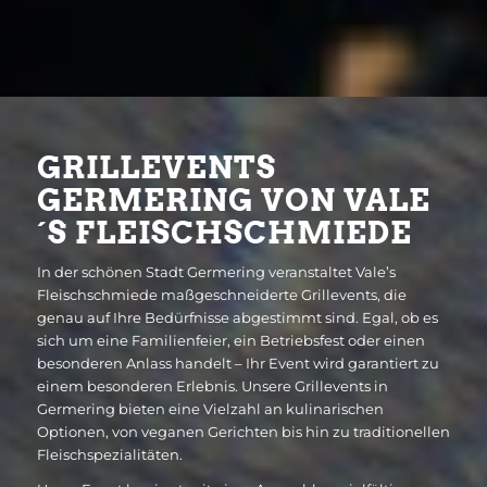
GRILLEVENTS
GERMERING VON VALE
´S FLEISCHSCHMIEDE
In der schönen Stadt Germering veranstaltet Vale’s
Fleischschmiede maßgeschneiderte Grillevents, die
genau auf Ihre Bedürfnisse abgestimmt sind. Egal, ob es
sich um eine Familienfeier, ein Betriebsfest oder einen
besonderen Anlass handelt – Ihr Event wird garantiert zu
einem besonderen Erlebnis. Unsere Grillevents in
Germering bieten eine Vielzahl an kulinarischen
Optionen, von veganen Gerichten bis hin zu traditionellen
Fleischspezialitäten.