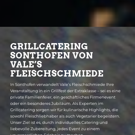
GRILLCATERING
SONTHOFEN VON
VALE’S
FLEISCHSCHMIEDE
In Sonthofen verwandelt Vale’s Fleischschmiede Ihre
Veranstaltung in ein Grillfest der Extraklasse – sei es eine
private Familienfeier, ein geschäftliches Firmenevent
oder ein besonderes Jubiläum. Als Experten im
Grillcatering sorgen wir für kulinarische Highlights, die
sowohl Fleischliebhaber als auch Vegetarier begeistern.
Unser Ziel ist es, durch individuelles Catering und
liebevolle Zubereitung, jedes Event zu einem