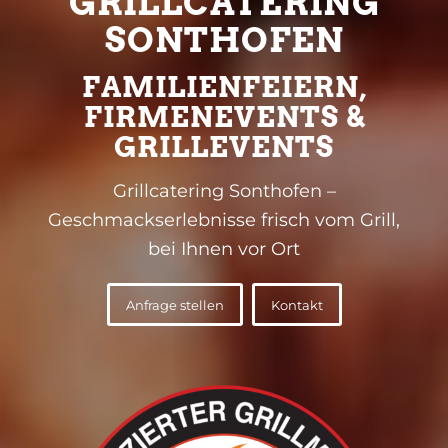
GRILLCATERING
SONTHOFEN
FAMILIENFEIERN,
FIRMENEVENTS &
GRILLEVENTS
Grillcatering Sonthofen –
Geschmackserlebnisse frisch vom Grill,
bei Ihnen vor Ort
Anfrage stellen
Kontakt