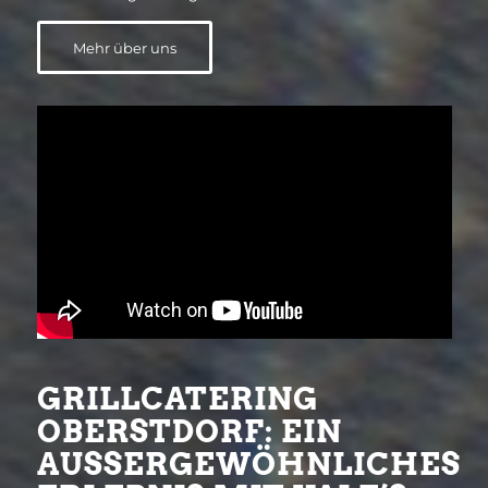
Mehr über uns
GRILLCATERING
OBERSTDORF: EIN
AUSSERGEWÖHNLICHES E