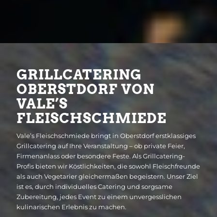
GRILLCATERING
OBERSTDORF VON
VALE’S
FLEISCHSCHMIEDE
Vale’s Fleischschmiede bringt in Oberstdorf erstklassiges
Grillcatering auf Ihre Veranstaltung – ob private Feier,
Firmenanlass oder besondere Feste. Als Grillcatering-
Profis bieten wir Köstlichkeiten, die sowohl Fleischfreunde
als auch Vegetarier gleichermaßen begeistern. Unser Ziel
ist es, durch individuelles Catering und sorgsame
Zubereitung, jedes Event zu einem unvergesslichen
kulinarischen Erlebnis zu machen.