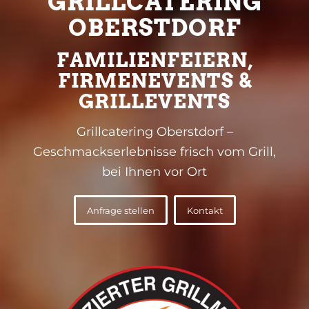
GRILLCATERING
OBERSTDORF
FAMILIENFEIERN,
FIRMENEVENTS &
GRILLEVENTS
Grillcatering Oberstdorf –
Geschmackserlebnisse frisch vom Grill,
bei Ihnen vor Ort
Anfrage stellen
Kontakt