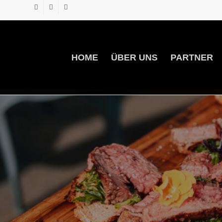
HOME
ÜBER UNS
PARTNER
G
FAMILIEN
Grillcaterin