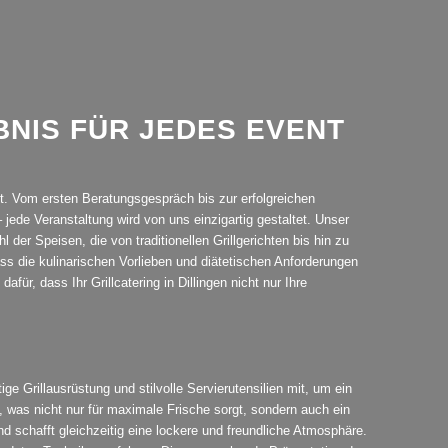
BNIS FÜR JEDES EVENT
ist. Vom ersten Beratungsgespräch bis zur erfolgreichen
 jede Veranstaltung wird von uns einzigartig gestaltet. Unser
er Speisen, die von traditionellen Grillgerichten bis hin zu
ss die kulinarischen Vorlieben und diätetischen Anforderungen
für, dass Ihr Grillcatering in Dillingen nicht nur Ihre
 Grillausrüstung und stilvolle Servierutensilien mit, um ein
, was nicht nur für maximale Frische sorgt, sondern auch ein
nd schafft gleichzeitig eine lockere und freundliche Atmosphäre.