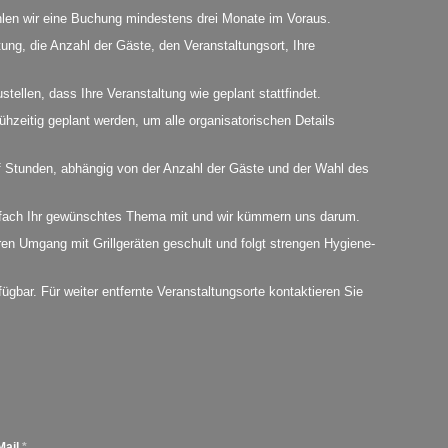
len wir eine Buchung mindestens drei Monate im Voraus.
ng, die Anzahl der Gäste, den Veranstaltungsort, Ihre
stellen, dass Ihre Veranstaltung wie geplant stattfindet.
ühzeitig geplant werden, um alle organisatorischen Details
nf Stunden, abhängig von der Anzahl der Gäste und der Wahl des
infach Ihr gewünschtes Thema mit und wir kümmern uns darum.
ren Umgang mit Grillgeräten geschult und folgt strengen Hygiene-
ügbar. Für weiter entfernte Veranstaltungsorte kontaktieren Sie
Mail
*