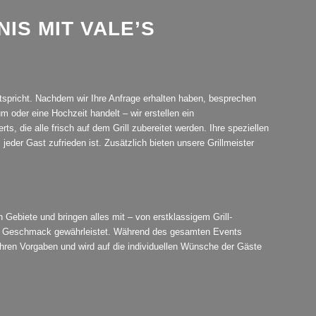
NIS MIT VALE’S
 entspricht. Nachdem wir Ihre Anfrage erhalten haben, besprechen
um oder eine Hochzeit handelt – wir erstellen ein
 die alle frisch auf dem Grill zubereitet werden. Ihre speziellen
jeder Gast zufrieden ist. Zusätzlich bieten unsere Grillmeister
 Gebiete und bringen alles mit – von erstklassigem Grill-
sten Geschmack gewährleistet. Während des gesamten Events
 Ihren Vorgaben und wird auf die individuellen Wünsche der Gäste