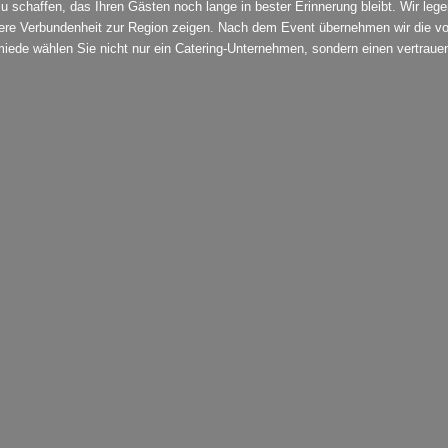
is zu schaffen, das Ihren Gästen noch lange in bester Erinnerung bleibt. Wir l
ere Verbundenheit zur Region zeigen. Nach dem Event übernehmen wir die vol
ede wählen Sie nicht nur ein Catering-Unternehmen, sondern einen vertrauensv